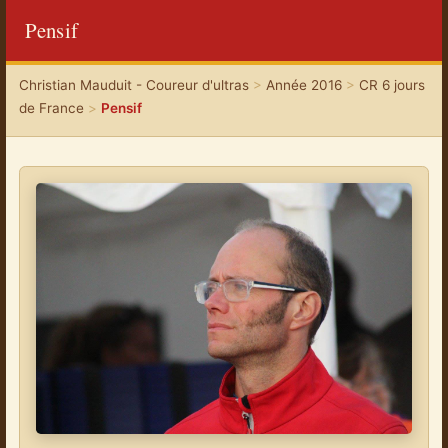
Pensif
Christian Mauduit - Coureur d'ultras
>
Année 2016
>
CR 6 jours
de France
>
Pensif