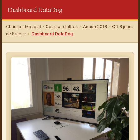
Dashboard DataDog
Christian Mauduit - Coureur d'ultras
>
Année 2016
>
CR 6 jours
de France
>
Dashboard DataDog