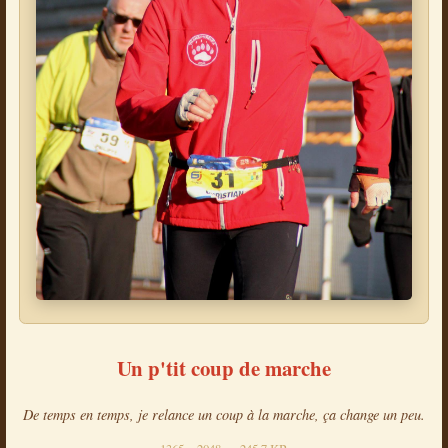
Un p'tit coup de marche
De temps en temps, je relance un coup à la marche, ça change un peu.