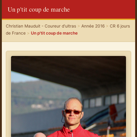
Un p'tit coup de marche
Christian Mauduit - Coureur d'ultras
>
Année 2016
>
CR 6 jours
de France
>
Un p'tit coup de marche