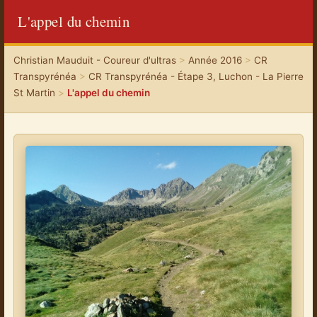
L'appel du chemin
Christian Mauduit - Coureur d'ultras
>
Année 2016
>
CR
Transpyrénéa
>
CR Transpyrénéa - Étape 3, Luchon - La Pierre
St Martin
>
L'appel du chemin