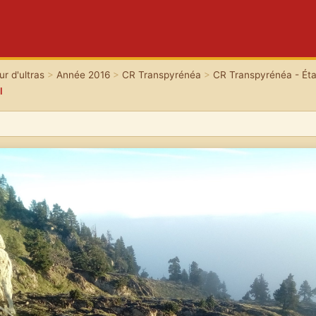
r d'ultras
>
Année 2016
>
CR Transpyrénéa
>
CR Transpyrénéa - Éta
l