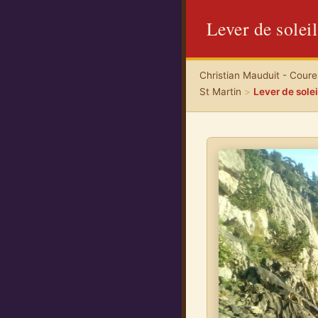
Lever de soleil
Christian Mauduit - Coureu
St Martin
>
Lever de solei