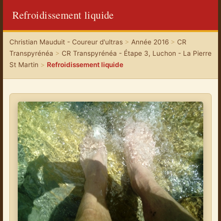
Refroidissement liquide
Christian Mauduit - Coureur d'ultras
>
Année 2016
>
CR
Transpyrénéa
>
CR Transpyrénéa - Étape 3, Luchon - La Pierre
St Martin
>
Refroidissement liquide