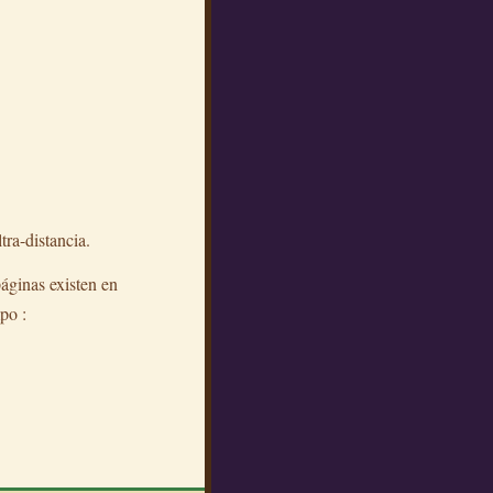
tra-distancia.
páginas existen en
po :