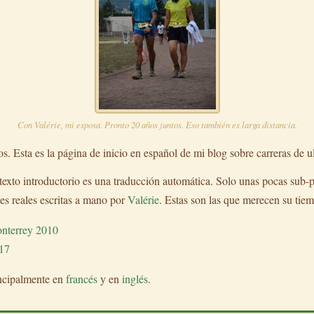
Con Valérie, mi esposa. Pronto 20 años juntos. Eso también es larga distancia.
. Esta es la página de inicio en español de mi blog sobre carreras de ul
 texto introductorio es una traducción automática. Solo unas pocas sub-
s reales escritas a mano por
Valérie
. Estas son las que merecen su tiem
nterrey 2010
017
incipalmente en
francés
y en
inglés
.