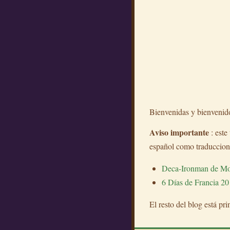
Bienvenidas y bienvenidos
Aviso importante
: este
español como traduccione
Deca-Ironman de Mo
6 Días de Francia 2
El resto del blog está pr