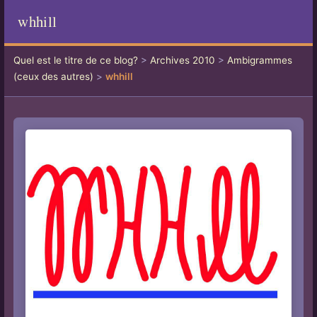
whhill
Quel est le titre de ce blog?
>
Archives 2010
>
Ambigrammes
(ceux des autres)
>
whhill