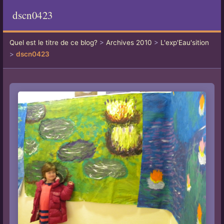
dscn0423
Quel est le titre de ce blog?
>
Archives 2010
>
L'exp'Eau'sition
>
dscn0423