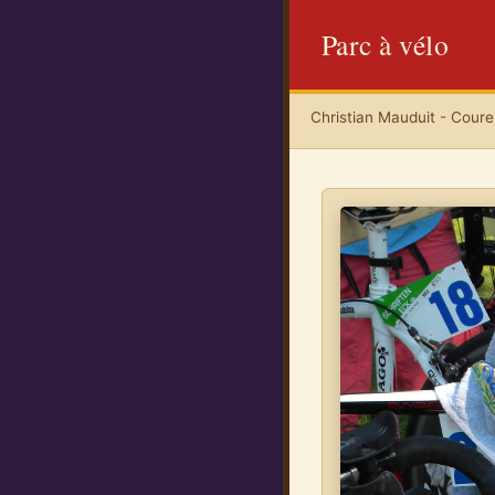
Parc à vélo
Christian Mauduit - Coureu