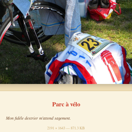
Parc à vélo
Mon fidèle destrier m'attend sagement.
2191 × 1643 — 871.3 KB