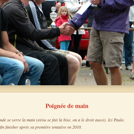
Poignée de main
de se serre la main (et/ou se fait la bise, on a le droit aussi). Ici Paulo,
fin finisher après sa première tentative en 2010.