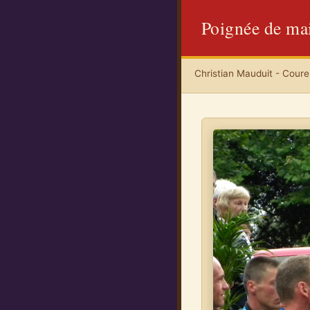
Poignée de ma
Christian Mauduit - Coureu