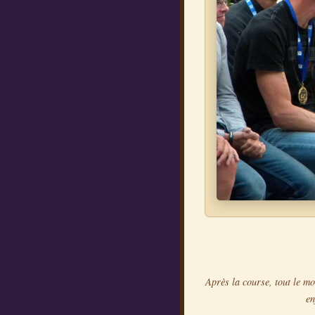
Après la course, tout le mon
en