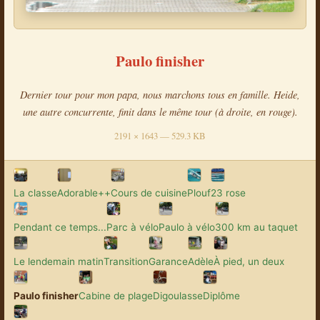
Paulo finisher
Dernier tour pour mon papa, nous marchons tous en famille. Heide,
une autre concurrente, finit dans le même tour (à droite, en rouge).
2191 × 1643 — 529.3 KB
La classe
Adorable++
Cours de cuisine
Plouf
23 rose
Pendant ce temps...
Parc à vélo
Paulo à vélo
300 km au taquet
Le lendemain matin
Transition
Garance
Adèle
À pied, un deux
Paulo finisher
Cabine de plage
Digoulasse
Diplôme