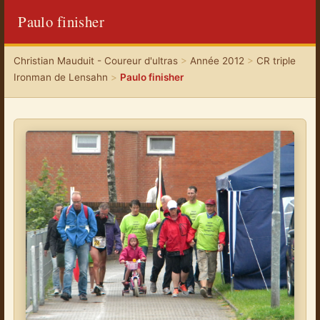
Paulo finisher
Christian Mauduit - Coureur d'ultras
>
Année 2012
>
CR triple
Ironman de Lensahn
>
Paulo finisher