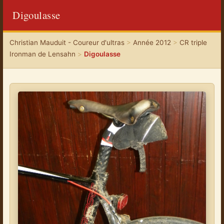
Digoulasse
Christian Mauduit - Coureur d'ultras
>
Année 2012
>
CR triple
Ironman de Lensahn
>
Digoulasse