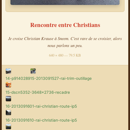
Rencontre entre Christians
Je croise Christian Krause à Sneem. C'est rare de se croisier, alors
nous parlons un peu.
640 × 480 — 79.5 KB
14-p9140289
15-2013091527-rai-trim-outillage
15-dscn5352-3648x2736-recadre
16-2013091601-rai-christian-route-ip5
16-2013091610-rai-christian-route-ip5