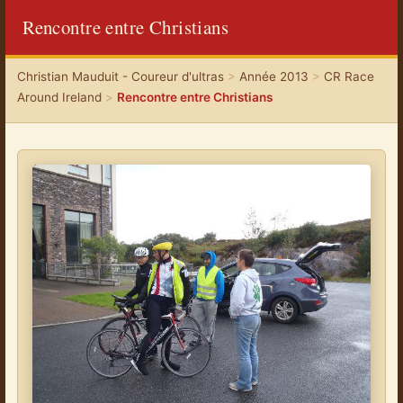
Rencontre entre Christians
Christian Mauduit - Coureur d'ultras
>
Année 2013
>
CR Race
Around Ireland
>
Rencontre entre Christians