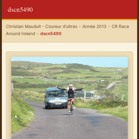
dscn5490
Christian Mauduit - Coureur d'ultras
>
Année 2013
>
CR Race
Around Ireland
>
dscn5490