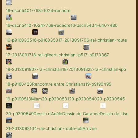
16-dscn5401-768x1024-recadre
16-dscn5410-1024x768-recadre
16-dscn5434-640x480
16-p9160335
16-p9160353
17-2013091706-rai-christian-route
17-2013091718-rai-gilbert-christian-ip5
17-p9170367
18-2013091807-rai-christian
18-2013091822-rai-christian-ip5
18-p9180423
Rencontre entre Christians
19-p9190495
19-p9190513
Miam
20-p9200531
20-p9200540
20-p9200545
20-p9200549
Dessin d'Adèle
Dessin de Garance
Dessin de Lise
21-2013092104-rai-christian-route-ip5
Arrivée