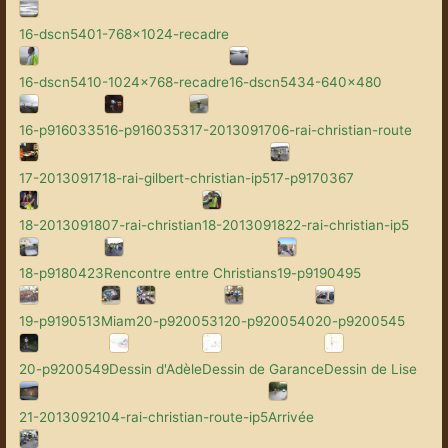
16-dscn5401-768x1024-recadre
16-dscn5410-1024x768-recadre
16-dscn5434-640x480
16-p9160335
16-p9160353
17-2013091706-rai-christian-route
17-2013091718-rai-gilbert-christian-ip5
17-p9170367
18-2013091807-rai-christian
18-2013091822-rai-christian-ip5
18-p9180423
Rencontre entre Christians
19-p9190495
19-p9190513
Miam
20-p9200531
20-p9200540
20-p9200545
20-p9200549
Dessin d'Adèle
Dessin de Garance
Dessin de Lise
21-2013092104-rai-christian-route-ip5
Arrivée