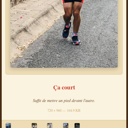
Ça court
Suffit de mettre un pied devant l'autre.
720 × 960 — 164.9 KB