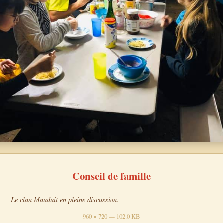
Conseil de famille
Le clan Mauduit en pleine discussion.
960 × 720 — 102.0 KB