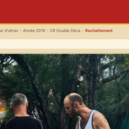
r d'ultras
>
Année 2019
>
CR Double Déca
>
Ravitaillement