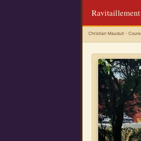
Ravitaillement
Christian Mauduit - Coureu