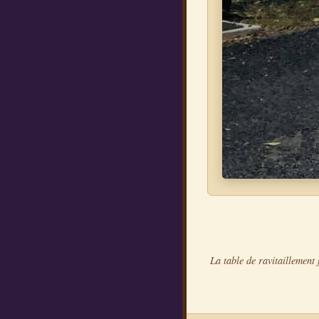
La table de ravitaillement