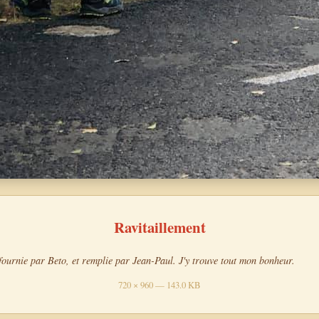
Ravitaillement
 fournie par Beto, et remplie par Jean-Paul. J'y trouve tout mon bonheur.
720 × 960 — 143.0 KB